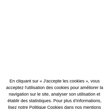
EN
FR
La Fondation AREVA partenaire de l’Institut
du Cerveau et de la Moelle épinière
19/03/2012
BRÈVE
En cliquant sur « J'accepte les cookies », vous
acceptez l'utilisation des cookies pour améliorer la
navigation sur le site, analyser son utilisation et
établir des statistiques. Pour plus d’informations,
lisez notre Politique Cookies dans nos mentions