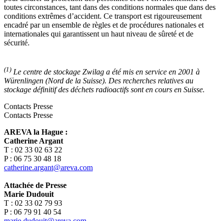
toutes circonstances, tant dans des conditions normales que dans des
conditions extrêmes d’accident. Ce transport est rigoureusement
encadré par un ensemble de règles et de procédures nationales et
internationales qui garantissent un haut niveau de sûreté et de
sécurité.
(1)
Le centre de stockage Zwilag a été mis en service en 2001 à
Würenlingen (Nord de la Suisse). Des recherches relatives au
stockage définitif des déchets radioactifs sont en cours en Suisse.
Contacts Presse
Contacts Presse
AREVA la Hague :
Catherine Argant
T : 02 33 02 63 22
P : 06 75 30 48 18
catherine.argant@areva.com
Attachée de Presse
Marie Dudouit
T : 02 33 02 79 93
P : 06 79 91 40 54
marie.dudouit@areva.com