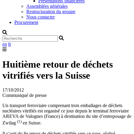
Présentations financières
Assemblées générales
Restructuration du groupe
Nous contacter
Procurement
en
fr
Huitième retour de déchets
vitrifiés vers la Suisse
17/10/2012
Communiqué de presse
Un transport ferroviaire comprenant trois emballages de déchets
nucléaires vitrifiés est organisé ce jour depuis le terminal ferroviaire
AREVA de Valognes (France) à destination du site d’entreposage de
(1)
Zwilag
en Suisse.
Il s’agit du 8e retour de déchets vitrifiés vers ce pays, réalisé