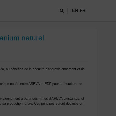
EN
FR
ranium naturel
030, au bénéfice de la sécurité d'approvisionnement et de
istorique nouée entre AREVA et EDF pour la fourniture de
ovisionnement à partir des mines d’AREVA existantes, et
e sa production future. Ces principes seront déclinés en