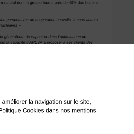
m naturel dont le groupe fournit près de 40% des besoins
e des perspectives de coopération nouvelle. Il nous assure
 nucléaires
.»
e générateurs de vapeur et dans l’optimisation de
e fois la capacité d’AREVA à proposer à ses clients des
améliorer la navigation sur le site,
re Politique Cookies dans nos mentions