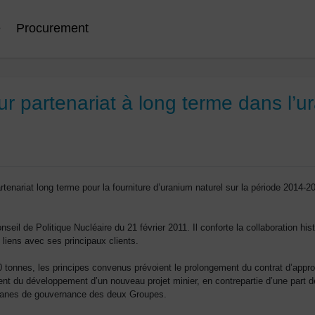
e
Procurement
r partenariat à long terme dans l’u
enariat long terme pour la fourniture d’uranium naturel sur la période 2014-2
onseil de Politique Nucléaire du 21 février 2011. Il conforte la collaboration h
liens avec ses principaux clients.
0 tonnes, les principes convenus prévoient le prolongement du contrat d’appr
nt du développement d’un nouveau projet minier, en contrepartie d’une part d
organes de gouvernance des deux Groupes.