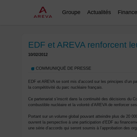
Groupe
Actualités
Financ
EDF et AREVA renforcent leu
10/02/2012
COMMUNIQUÉ DE PRESSE
EDF et AREVA se sont mis d’accord sur les principes d’un part
la compétitivité du parc nucléaire français.
Ce partenariat s’inscrit dans la continuité des décisions du C
combustible nucléaire et la volonté d’AREVA de renforcer ses 
Portant sur un volume global pouvant atteindre plus de 20 00
ouvrent la perspective à une participation d’EDF au financeme
une série d’accords qui seront soumis à l’approbation des 