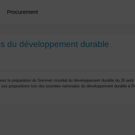
e
Procurement
ais du développement durable
 pour la préparation du Sommet mondial du développement durable du 26 août
 ses propositions lors des journées nationales du développement durable à Ren