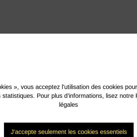
kies », vous acceptez l'utilisation des cookies pour 
es statistiques. Pour plus d’informations, lisez not
légales
J'accepte seulement les cookies essentiels