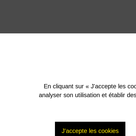
En cliquant sur « J'accepte les coo
analyser son utilisation et établir d
J'accepte les cookies