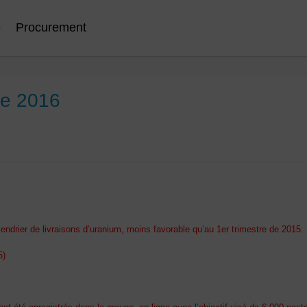
e
Procurement
tre 2016
drier de livraisons d’uranium, moins favorable qu’au 1er trimestre de 2015.
5)