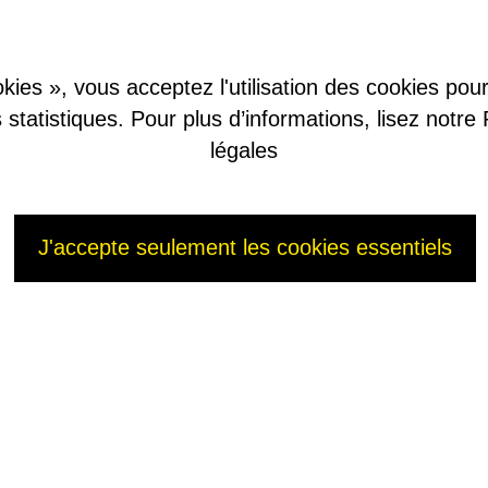
kies », vous acceptez l'utilisation des cookies pour 
es statistiques. Pour plus d’informations, lisez not
légales
J'accepte seulement les cookies essentiels