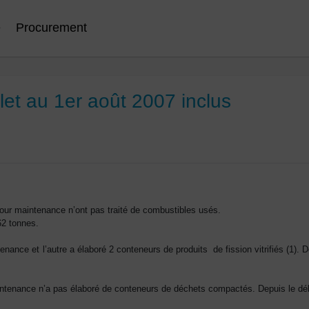
e
Procurement
illet au 1er août 2007 inclus
t pour maintenance n’ont pas traité de combustibles usés.
62 tonnes.
ntenance et l’autre a élaboré 2 conteneurs de produits de fission vitrifiés (1).
ntenance n’a pas élaboré de conteneurs de déchets compactés. Depuis le débu