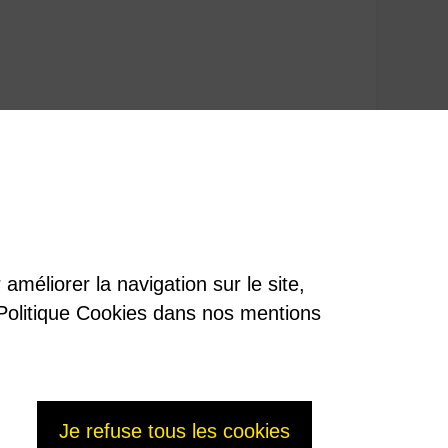
cier inoxydable. Les produits de fission font ainsi partie intégrante
améliorer la navigation sur le site,
re Politique Cookies dans nos mentions
Je refuse tous les cookies