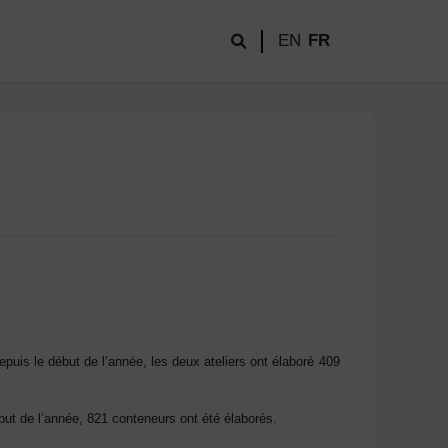
EN
FR
 Depuis le début de l’année, les deux ateliers ont élaboré 409
t de l’année, 821 conteneurs ont été élaborés.