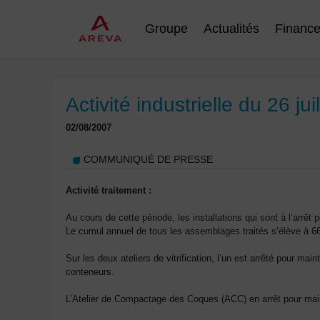
Groupe
Actualités
Financ
Activité industrielle du 26 ju
02/08/2007
COMMUNIQUÉ DE PRESSE
Activité traitement :
Au cours de cette période, les installations qui sont à l’arrê
Le cumul annuel de tous les assemblages traités s’élève à 6
Sur les deux ateliers de vitrification, l’un est arrêté pour mai
conteneurs.
L’Atelier de Compactage des Coques (ACC) en arrêt pour mai